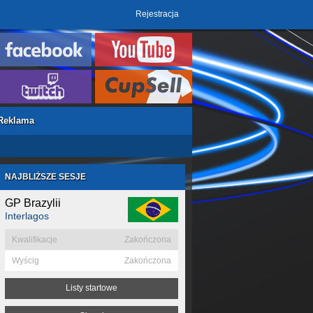
Rejestracja
Reklama
NAJBLIŻSZE SESJE
GP Brazylii
Interlagos
Kwalifikacje
Zakończona
Wyścig
Zakończona
Listy startowe