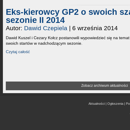
Eks-kierowcy GP2 o swoich s
sezonie II 2014
Autor:
Dawid Czepiela
| 6 września 2014
Dawid Kuszel i Cezary Kołcz postanowili wypowiedzieć się na temat
swoich startów w nadchodzącym sezonie.
Czytaj całość
Zobacz archiwum aktualności
Aktualności
|
Ogłoszenia
|
Po