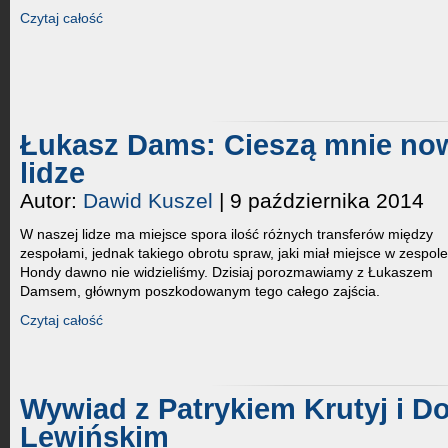
Czytaj całość
Łukasz Dams: Cieszą mnie no
lidze
Autor:
Dawid Kuszel
| 9 października 2014
W naszej lidze ma miejsce spora ilość różnych transferów między
zespołami, jednak takiego obrotu spraw, jaki miał miejsce w zespole
Hondy dawno nie widzieliśmy. Dzisiaj porozmawiamy z Łukaszem
Damsem, głównym poszkodowanym tego całego zajścia.
Czytaj całość
Wywiad z Patrykiem Krutyj i D
Lewińskim