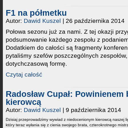
F1 na półmetku
Autor:
Dawid Kuszel
| 26 października 2014
Połowa sezonu już za nami. Z tej okazji prz
podsumowanie każdego zespołu z podaniem 
Dodatkiem do całości są fragmenty konferenc
pytaliśmy szefów poszczególnych zespołów, 
dotychczasową formę.
Czytaj całość
Radosław Cupał: Powinienem 
kierowcą
Autor:
Dawid Kuszel
| 9 października 2014
Dzisiaj przeprowadzimy wywiad z niedocenionym kierowcą naszej lig
który teraz wyłania się z cienia swojego brata, czterokrotnego mistrza