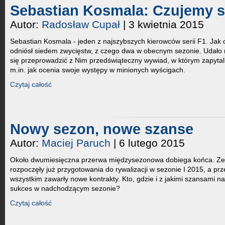
Sebastian Kosmala: Czujemy s
Autor:
Radosław Cupał
| 3 kwietnia 2015
Sebastian Kosmala - jeden z najszybszych kierowców serii F1. Jak 
odniósł siedem zwycięstw, z czego dwa w obecnym sezonie. Udało
się przeprowadzić z Nim przedświąteczny wywiad, w którym zapyta
m.in. jak ocenia swoje występy w minionych wyścigach.
Czytaj całość
Nowy sezon, nowe szanse
Autor:
Maciej Paruch
| 6 lutego 2015
Około dwumiesięczna przerwa międzysezonowa dobiega końca. Ze
rozpoczęły już przygotowania do rywalizacji w sezonie I 2015, a pr
wszystkim zawarły nowe kontrakty. Kto, gdzie i z jakimi szansami na
sukces w nadchodzącym sezonie?
Czytaj całość