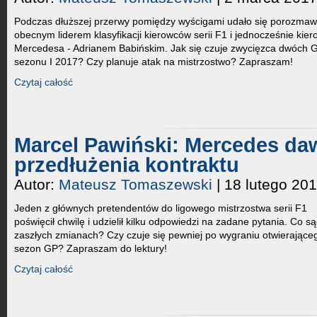
Podczas dłuższej przerwy pomiędzy wyścigami udało się porozmaw
obecnym liderem klasyfikacji kierowców serii F1 i jednocześnie kie
Mercedesa - Adrianem Babińskim. Jak się czuje zwycięzca dwóch 
sezonu I 2017? Czy planuje atak na mistrzostwo? Zapraszam!
Czytaj całość
Marcel Pawiński: Mercedes daw
przedłużenia kontraktu
Autor:
Mateusz Tomaszewski
| 18 lutego 20
Jeden z głównych pretendentów do ligowego mistrzostwa serii F1
poświęcił chwilę i udzielił kilku odpowiedzi na zadane pytania. Co są
zaszłych zmianach? Czy czuje się pewniej po wygraniu otwierające
sezon GP? Zapraszam do lektury!
Czytaj całość