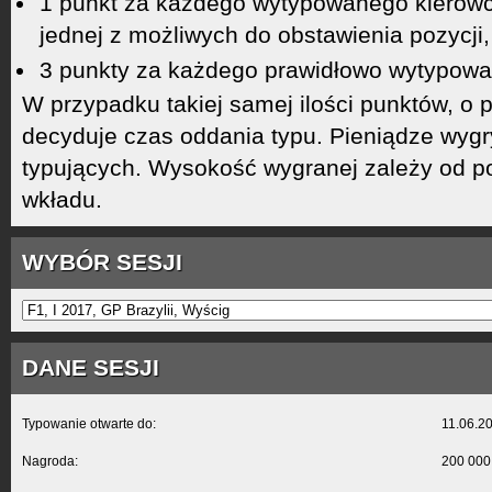
1 punkt za każdego wytypowanego kierowcę
jednej z możliwych do obstawienia pozycji,
3 punkty za każdego prawidłowo wytypowa
W przypadku takiej samej ilości punktów, o 
decyduje czas oddania typu. Pieniądze wyg
typujących. Wysokość wygranej zależy od po
wkładu.
WYBÓR SESJI
DANE SESJI
Typowanie otwarte do:
11.06.2
Nagroda:
200 000