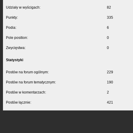
Udziały w wyścigach:
82
Punkty:
335
Podia:
6
Pole position:
0
Zwycięstwa:
0
Statystyki
Postów na forum ogólnym:
229
Postów na forum tematycznym:
190
Postów w komentarzach:
2
Postów łącznie:
421