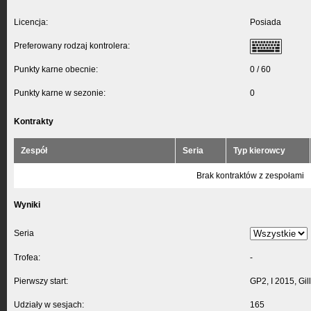
Licencja:
Posiada
Preferowany rodzaj kontrolera:
Punkty karne obecnie:
0 / 60
Punkty karne w sezonie:
0
Kontrakty
Zespół
Seria
Typ kierowcy
Brak kontraktów z zespołami
Wyniki
Seria
Trofea:
-
Pierwszy start:
GP2, I 2015, Gil
Udziały w sesjach:
165