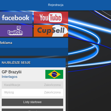
Rejestracja
Reklama
NAJBLIŻSZE SESJE
GP Brazylii
Interlagos
Kwalifikacje
Zakończona
Wyścig
Zakończona
Listy startowe