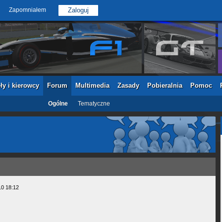
Zapomniałem
ły i kierowcy
Forum
Multimedia
Zasady
Pobieralnia
Pomoc
Ogólne
Tematyczne
10 18:12