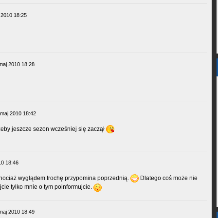
 2010 18:25
maj 2010 18:28
 maj 2010 18:42
eby jeszcze sezon wcześniej się zaczął
10 18:46
 chociaż wyglądem trochę przypomina poprzednią.
Dlatego coś może nie
jcie tylko mnie o tym poinformujcie.
maj 2010 18:49