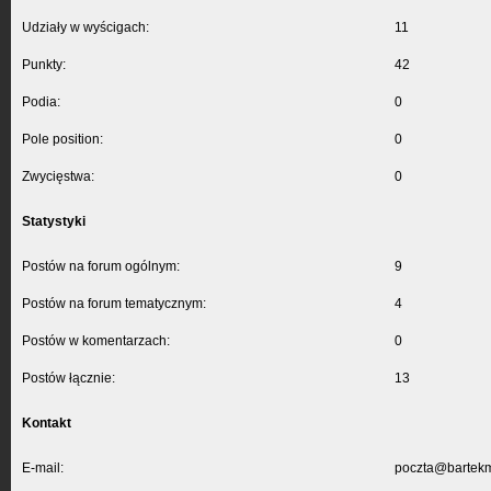
Udziały w wyścigach:
11
Punkty:
42
Podia:
0
Pole position:
0
Zwycięstwa:
0
Statystyki
Postów na forum ogólnym:
9
Postów na forum tematycznym:
4
Postów w komentarzach:
0
Postów łącznie:
13
Kontakt
E-mail:
poczta@bartekm