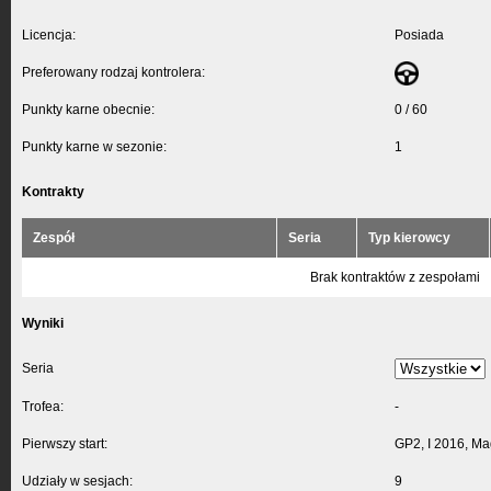
Licencja:
Posiada
Preferowany rodzaj kontrolera:
Punkty karne obecnie:
0 / 60
Punkty karne w sezonie:
1
Kontrakty
Zespół
Seria
Typ kierowcy
Brak kontraktów z zespołami
Wyniki
Seria
Trofea:
-
Pierwszy start:
GP2, I 2016, Ma
Udziały w sesjach:
9