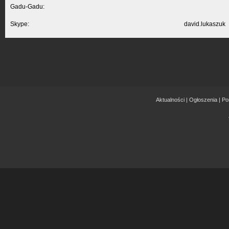
Gadu-Gadu:
Skype:
david.lukaszuk
Aktualności
|
Ogłoszenia
|
Po