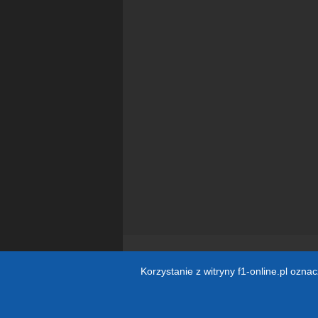
Korzystanie z witryny f1-online.pl ozna