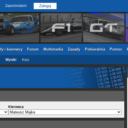
Zapomniałem
ły i kierowcy
Forum
Multimedia
Zasady
Pobieralnia
Pomoc
Wyniki
Kary
Kierowca