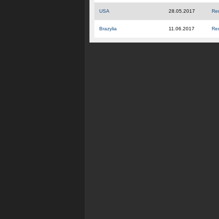
USA
28.05.2017
Re
Brazylia
11.06.2017
Re